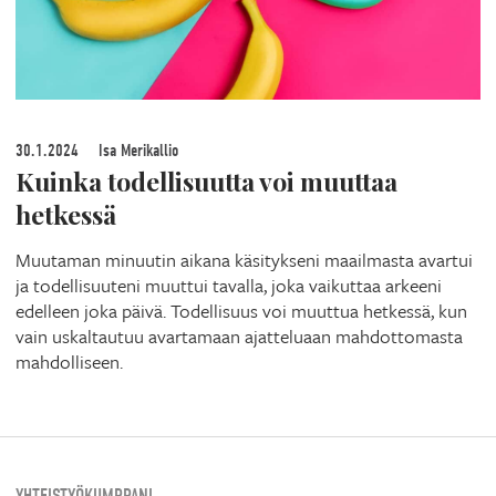
30.1.2024
Isa Merikallio
Kuinka todellisuutta voi muuttaa
hetkessä
Muutaman minuutin aikana käsitykseni maailmasta avartui
ja todellisuuteni muuttui tavalla, joka vaikuttaa arkeeni
edelleen joka päivä. Todellisuus voi muuttua hetkessä, kun
vain uskaltautuu avartamaan ajatteluaan mahdottomasta
mahdolliseen.
YHTEISTYÖKUMPPANI