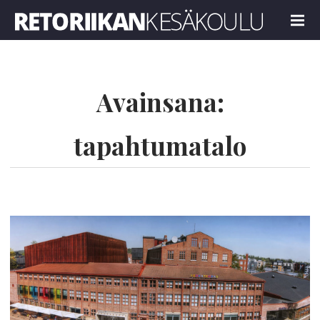
Retoriikan kesäkoulu 2024
MENU
Avainsana:
tapahtumatalo