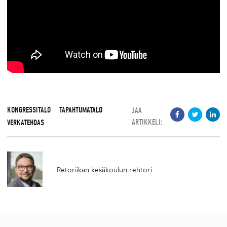
KONGRESSITALO
TAPAHTUMATALO
JAA
ARTIKKELI:
VERKATEHDAS
Retoriikan kesäkoulun rehtori