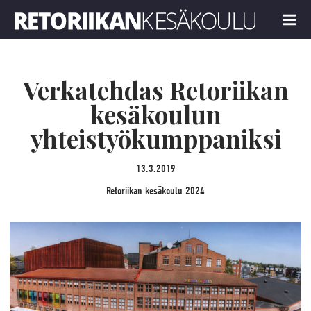
Retoriikan kesäkoulu 2024
MENU
Verkatehdas Retoriikan
kesäkoulun
yhteistyökumppaniksi
13.3.2019
Retoriikan kesäkoulu 2024