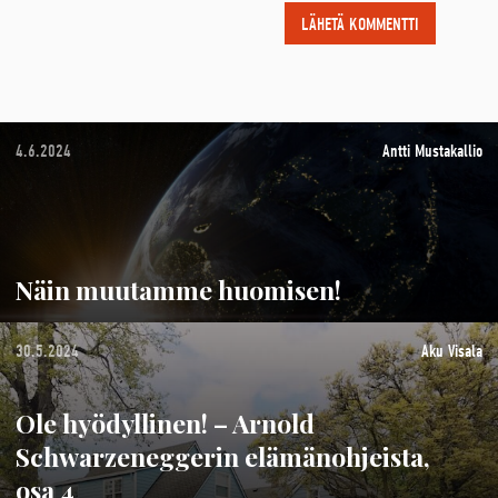
4.6.2024
Antti Mustakallio
Näin muutamme huomisen!
30.5.2024
Aku Visala
Ole hyödyllinen! – Arnold
Schwarzeneggerin elämänohjeista,
osa 4