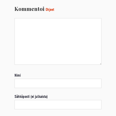
Kommentoi
Ohjeet
Nimi
Sähköposti (ei julkaista)