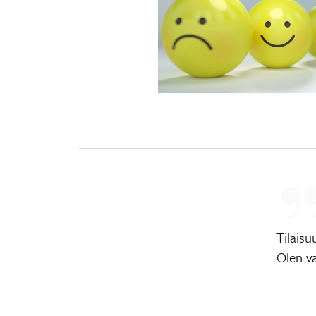
Tilaisu
Olen v