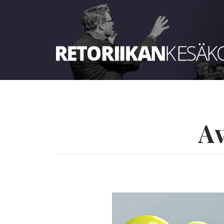
Retoriikan kesäkoulu 2024
Av