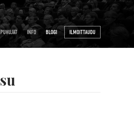
PUHUJAT
INFO
BLOGI
ILMOITTAUDU
isu