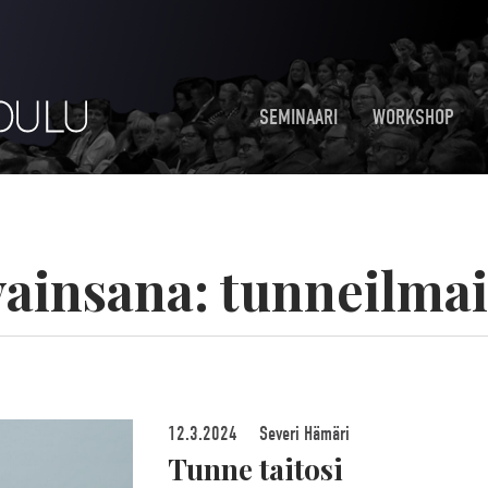
SEMINAARI
WORKSHOP
ainsana:
tunneilma
12.3.2024
Severi Hämäri
Tunne taitosi