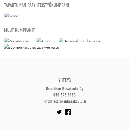
TAPAHTUMAN PÄÄYHTEISTYÖKUMPPANI
MUUT KUMPPANIT
YHTEYS
Retoriikan Kesäkoulu Oy
050 595 8183
info@retoriikankesakoulu.fi