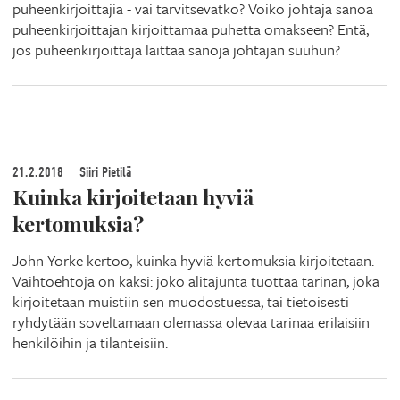
puheenkirjoittajia - vai tarvitsevatko? Voiko johtaja sanoa
puheenkirjoittajan kirjoittamaa puhetta omakseen? Entä,
jos puheenkirjoittaja laittaa sanoja johtajan suuhun?
21.2.2018
Siiri Pietilä
Kuinka kirjoitetaan hyviä
kertomuksia?
John Yorke kertoo, kuinka hyviä kertomuksia kirjoitetaan.
Vaihtoehtoja on kaksi: joko alitajunta tuottaa tarinan, joka
kirjoitetaan muistiin sen muodostuessa, tai tietoisesti
ryhdytään soveltamaan olemassa olevaa tarinaa erilaisiin
henkilöihin ja tilanteisiin.