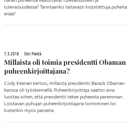
tulevaisuudessa? Tarvitaanko taitavasti kirjoitettuja puheita
enää?
7.3.2018
Siiri Pietilä
Millaista oli toimia presidentti Obaman
puheenkirjoittajana?
Cody Keenan kertoo, millaista presidentti Barack Obaman
kanssa oli työskennellä. Puheenkirjoittaja saattoi aina
luottaa siihen, että presidentti tekee puheesta paremman.
Loistavan puhujan puheenkirjoittajana toimiminen loi
kuitenkin myös paineita.