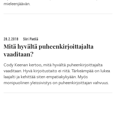
mieleenjäävän.
28.2.2018
Siiri Pietilä
Mitä hyvältä puheenkirjoittajalta
vaaditaan?
Cody Keenan kertoo, mitä hyvältä puheenkirjoittajalta
vaaditaan. Hyvä kirjoitustaito ei riitä. Tärkeämpää on lukea
laajalti ja kehittää siten empatiakykyään. Myös
monipuolinen yleissivistys on puheenkirjoittajan vahvuus.