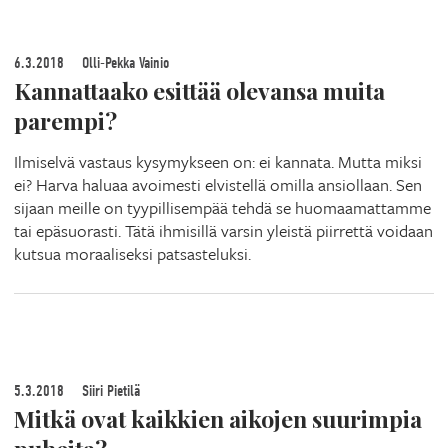
6.3.2018
Olli-Pekka Vainio
Kannattaako esittää olevansa muita
parempi?
Ilmiselvä vastaus kysymykseen on: ei kannata. Mutta miksi
ei? Harva haluaa avoimesti elvistellä omilla ansiollaan. Sen
sijaan meille on tyypillisempää tehdä se huomaamattamme
tai epäsuorasti. Tätä ihmisillä varsin yleistä piirrettä voidaan
kutsua moraaliseksi patsasteluksi.
5.3.2018
Siiri Pietilä
Mitkä ovat kaikkien aikojen suurimpia