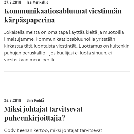
27.2.2018
Isa Merikallio
Kommunikaatiosabluunat viestinnän
kärpäspaperina
Jokaisella meistä on oma tapa käyttää kieltä ja muotoilla
ilmaisujamme. Kommunikaatiosabluunoilla yritetään
kirkastaa tätä luontaista viestintää. Luottamus on kuitenkin
puhujan peruskallio - jos kuulijasi ei luota sinuun, ei
viestisikään mene perille.
26.2.2018
Siiri Pietilä
Miksi johtajat tarvitsevat
puheenkirjoittajia?
Cody Keenan kertoo, miksi johtajat tarvitsevat