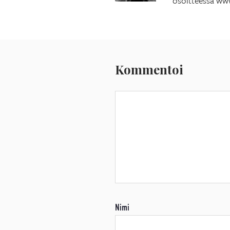
osoitteessa www
Kommentoi
Nimi