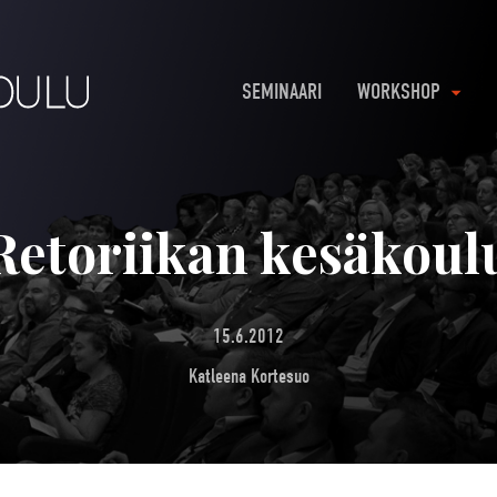
SEMINAARI
WORKSHOP
Retoriikan kesäkoulu
15.6.2012
Katleena Kortesuo