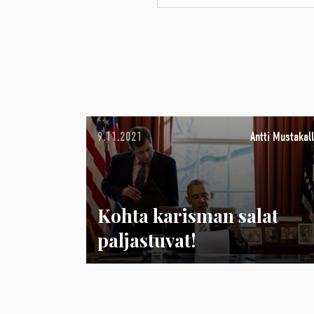
9.11.2021
Antti Mustakall
Kohta karisman salat
paljastuvat!