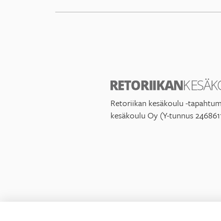
Retoriikan kesäkoulu -tapahtum
kesäkoulu Oy (Y-tunnus 246861