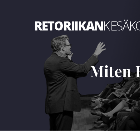
Retoriikan kesäkoulu 2021
Miten 