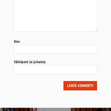
Nimi
Sähköposti (ei julkaista)