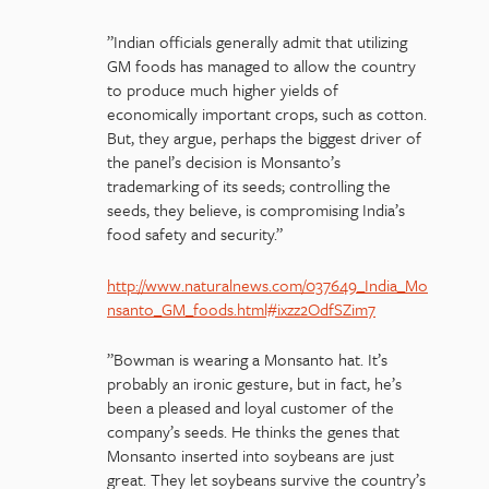
”Indian officials generally admit that utilizing
GM foods has managed to allow the country
to produce much higher yields of
economically important crops, such as cotton.
But, they argue, perhaps the biggest driver of
the panel’s decision is Monsanto’s
trademarking of its seeds; controlling the
seeds, they believe, is compromising India’s
food safety and security.”
http://www.naturalnews.com/037649_India_Mo
nsanto_GM_foods.html#ixzz2OdfSZim7
”Bowman is wearing a Monsanto hat. It’s
probably an ironic gesture, but in fact, he’s
been a pleased and loyal customer of the
company’s seeds. He thinks the genes that
Monsanto inserted into soybeans are just
great. They let soybeans survive the country’s