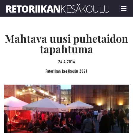
Retoriikan kesäkoulu 2021
MENU
Mahtava uusi puhetaidon
tapahtuma
24.4.2014
Retoriikan kesäkoulu 2021