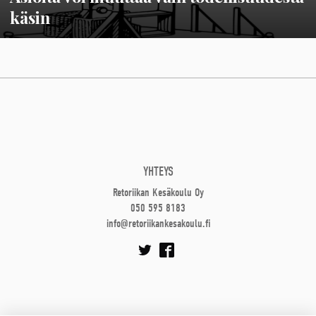
käsin
YHTEYS
Retoriikan Kesäkoulu Oy
050 595 8183
info@retoriikankesakoulu.fi