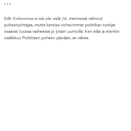
* * *
Edit: Kokoomus ei siis ole vielä 7.6. mennessä valinnut
puheenjohtajaa, mutta kenties nohevimmat politiikan tuntijat
osaavat tuossa vaiheessa jo jotain uumoilla. Ken elää ja etenkin
osallistuu Poliittisen puheen päivään, se näkee.