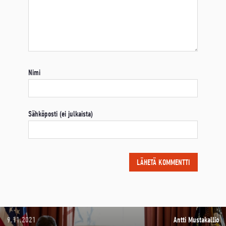
Nimi
Sähköposti (ei julkaista)
9.11.2021
Antti Mustakallio