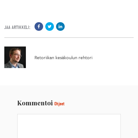
JAA ARTIKKELI:
Retoriikan kesäkoulun rehtori
Kommentoi
Ohjeet