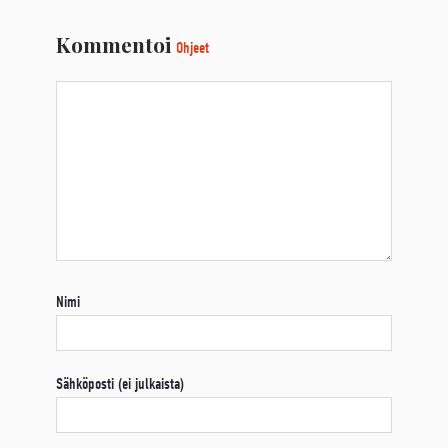
Kommentoi
Ohjeet
Nimi
Sähköposti (ei julkaista)