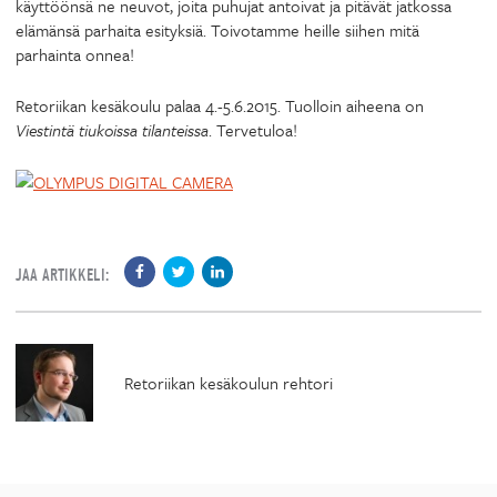
käyttöönsä ne neuvot, joita puhujat antoivat ja pitävät jatkossa
elämänsä parhaita esityksiä. Toivotamme heille siihen mitä
parhainta onnea!
Retoriikan kesäkoulu palaa 4.-5.6.2015. Tuolloin aiheena on
Viestintä tiukoissa tilanteissa
. Tervetuloa!
JAA ARTIKKELI:
Retoriikan kesäkoulun rehtori