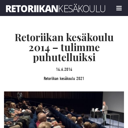
Retoriikan kesäkoulu 2021
MENU
Retoriikan kesäkoulu
2014 – tulimme
puhutelluiksi
14.6.2014
Retoriikan kesäkoulu 2021