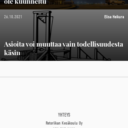
ole kuunneltu
26.10.2021
Elisa Heikura
Asioita voi muuttaa vain todellisuudesta
käsin
YHTEYS
Retoriikan Kesäkoulu Oy