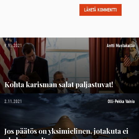
9.11.2021
Antti Mustakallio
Kohta karisman salat paljastuvat!
2.11.2021
Olli-Pekka Vainio
Jos päätös on yksimielinen, jotakuta ei