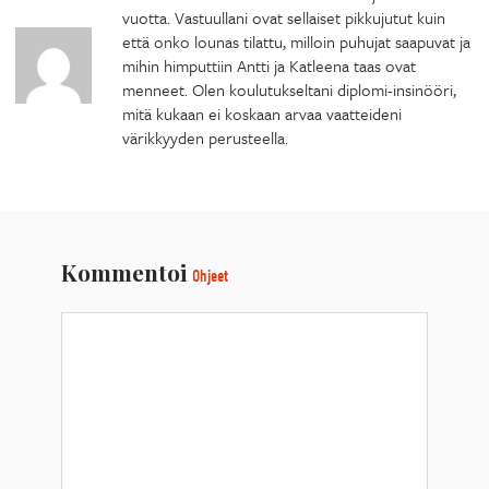
vuotta. Vastuullani ovat sellaiset pikkujutut kuin
että onko lounas tilattu, milloin puhujat saapuvat ja
mihin himputtiin Antti ja Katleena taas ovat
menneet. Olen koulutukseltani diplomi-insinööri,
mitä kukaan ei koskaan arvaa vaatteideni
värikkyyden perusteella.
Kommentoi
Ohjeet