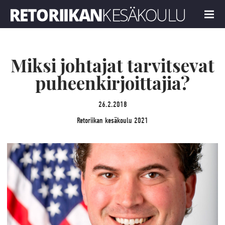
Retoriikan kesäkoulu 2021
MENU
Miksi johtajat tarvitsevat
puheenkirjoittajia?
26.2.2018
Retoriikan kesäkoulu 2021