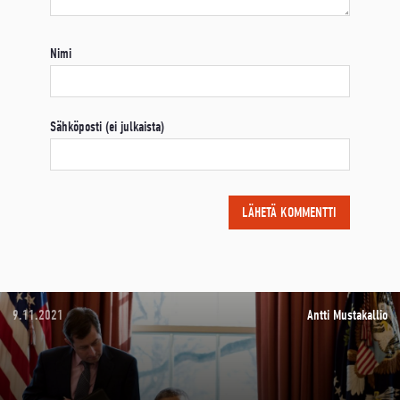
Nimi
Sähköposti (ei julkaista)
9.11.2021
Antti Mustakallio