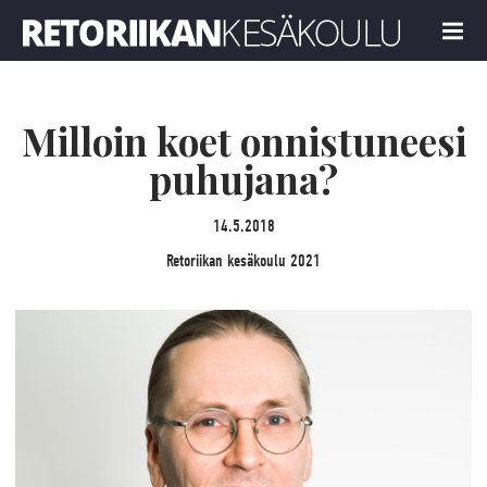
Retoriikan kesäkoulu 2021
MENU
Milloin koet onnistuneesi
puhujana?
14.5.2018
Retoriikan kesäkoulu 2021