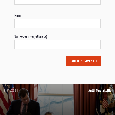
Nimi
Sähköposti (ei julkaista)
9.11.2021
Antti Mustakallio