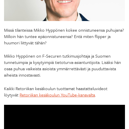
Missä tilanteissa Mikko Hyppönen kokee onnistuneensa puhujana?
Milloin hän tuntee epäonnistuneensa? Entä miten flipper ja
huumori liittyvät tähän?
Mikko Hyppönen on F-Securen tutkimusjohtaja ja Suomen
tunnetuimpia ja kysytyimpiä tietoturva-asiantuntijoita. Lisäksi hän
osaa puhua vaikeista asioista ymmärrettävästi ja puuduttavista
aiheista innostavasti.
Kaikki Retoriikan kesäkoulun tuottamat haastatteluvideot
löytyvät
Retoriikan kesäkoulun YouTube-kanavalta
.