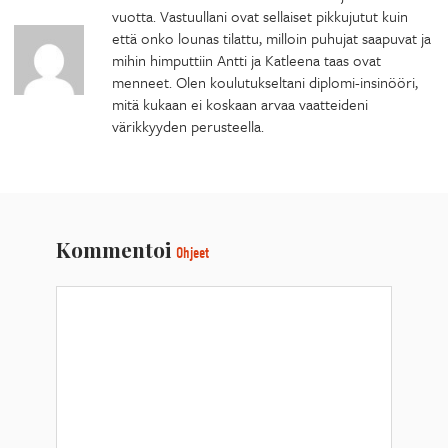
vuotta. Vastuullani ovat sellaiset pikkujutut kuin
että onko lounas tilattu, milloin puhujat saapuvat ja
mihin himputtiin Antti ja Katleena taas ovat
menneet. Olen koulutukseltani diplomi-insinööri,
mitä kukaan ei koskaan arvaa vaatteideni
värikkyyden perusteella.
Kommentoi
Ohjeet