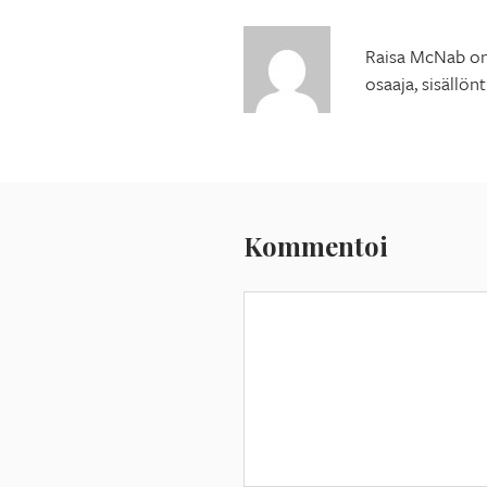
Raisa McNab on 
osaaja, sisällön
Kommentoi