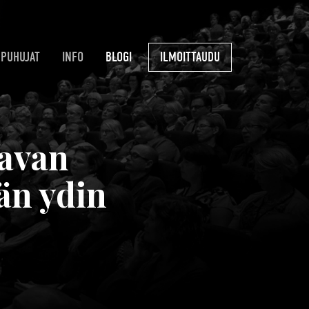
PUHUJAT
INFO
BLOGI
ILMOITTAUDU
tavan
än ydin