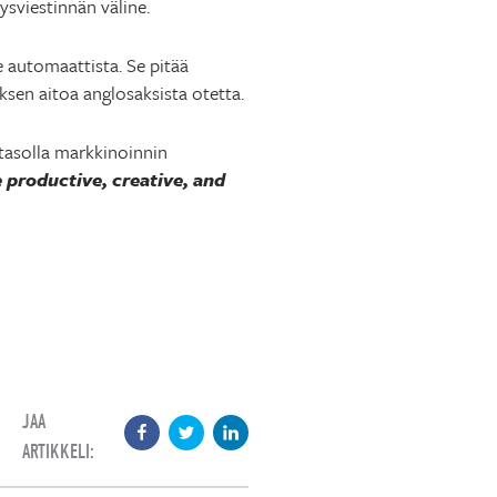
ysviestinnän väline.
 automaattista. Se pitää
ksen aitoa anglosaksista otetta.
tasolla markkinoinnin
 productive, creative, and
JAA
ARTIKKELI: