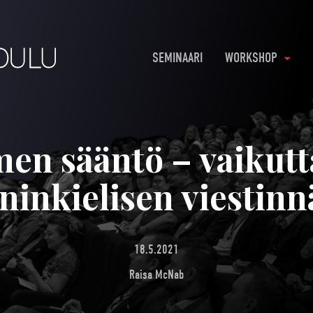
SEMINAARI
WORKSHOP
en sääntö – vaikut
ninkielisen viestinn
18.5.2021
Raisa McNab