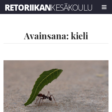
Retoriikan kesäkoulu 2021
MENU
Avainsana:
kieli