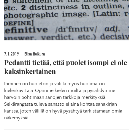
7.1.2019
Elisa Heikura
Pedantti tietää, että puolet isompi ei ole
kaksinkertainen
Ihminen on huoleton ja välillä myös huolimaton
kielenkäyttäjä. Opimme kielen muilta ja pysähdymme
harvoin pohtimaan sanojen tarkkoja merkityksiä.
Selkärangasta tuleva sanasto ei aina kohtaa sanakirjan
kanssa, joten välillä on hyvä pysähtyä tarkistamaan omia
näkemyksiä.