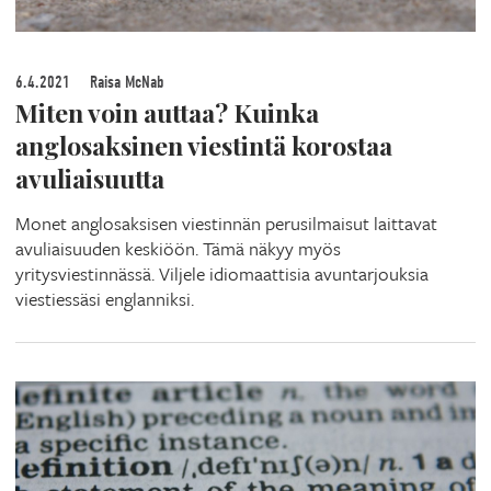
6.4.2021
Raisa McNab
Miten voin auttaa? Kuinka
anglosaksinen viestintä korostaa
avuliaisuutta
Monet anglosaksisen viestinnän perusilmaisut laittavat
avuliaisuuden keskiöön. Tämä näkyy myös
yritysviestinnässä. Viljele idiomaattisia avuntarjouksia
viestiessäsi englanniksi.