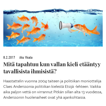
8.2.2017
Aku Visala
Mitä tapahtuu kun vallan kieli etääntyy
tavallisista ihmisistä?
Haastattelin vuonna 2004 taiteen ja politiikan moniottelija
Claes Anderssonia politiikan kielestä Etsijä -lehteen. Vaikka
aika paljon vettä on virrannut Pitkän sillan alta 13 vuodessa,
Anderssonin huolenaiheet ovat yhä ajankohtaisia.