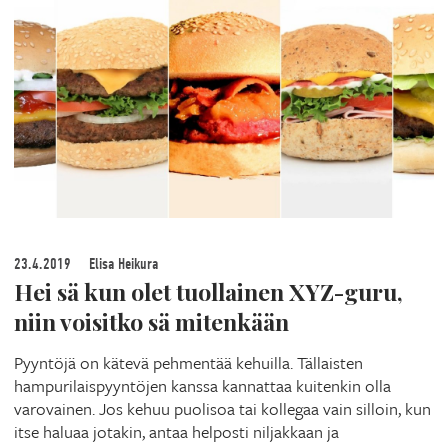
23.4.2019
Elisa Heikura
Hei sä kun olet tuollainen XYZ-guru,
niin voisitko sä mitenkään
Pyyntöjä on kätevä pehmentää kehuilla. Tällaisten
hampurilaispyyntöjen kanssa kannattaa kuitenkin olla
varovainen. Jos kehuu puolisoa tai kollegaa vain silloin, kun
itse haluaa jotakin, antaa helposti niljakkaan ja