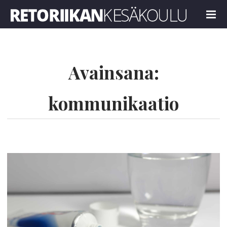
Retoriikan kesäkoulu 2021
MENU
Avainsana:
kommunikaatio