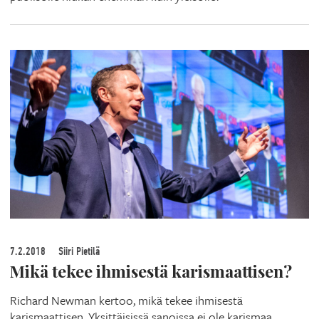
7.2.2018
Siiri Pietilä
Mikä tekee ihmisestä karismaattisen?
Richard Newman kertoo, mikä tekee ihmisestä
karismaattisen. Yksittäisissä sanoissa ei ole karismaa,