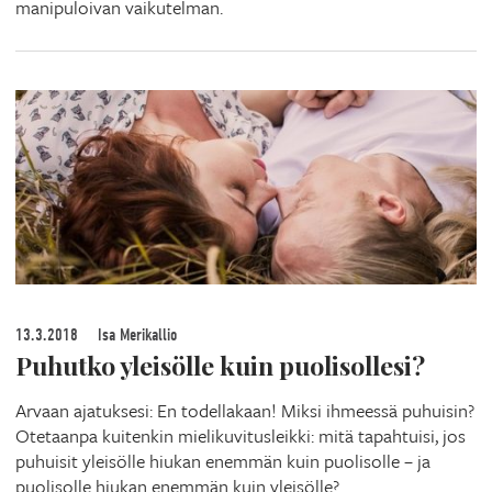
manipuloivan vaikutelman.
13.3.2018
Isa Merikallio
Puhutko yleisölle kuin puolisollesi?
Arvaan ajatuksesi: En todellakaan! Miksi ihmeessä puhuisin?
Otetaanpa kuitenkin mielikuvitusleikki: mitä tapahtuisi, jos
puhuisit yleisölle hiukan enemmän kuin puolisolle – ja
puolisolle hiukan enemmän kuin yleisölle?