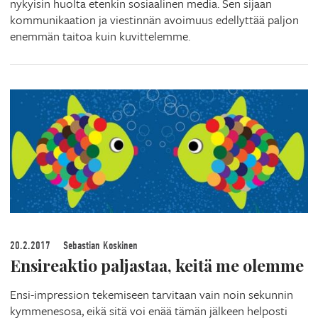
nykyisin huolta etenkin sosiaalinen media. Sen sijaan
kommunikaation ja viestinnän avoimuus edellyttää paljon
enemmän taitoa kuin kuvittelemme.
20.2.2017
Sebastian Koskinen
Ensireaktio paljastaa, keitä me olemme
Ensi-impression tekemiseen tarvitaan vain noin sekunnin
kymmenesosa, eikä sitä voi enää tämän jälkeen helposti