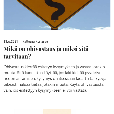
13.4.2021
Katleena Kortesuo
Mikä on ohivastaus ja miksi sitä
tarvitaan?
Ohivastaus kiertää esitetyn kysymyksen ja vastaa jotakin
muuta. Sitä kannattaa käyttää, jos laki kieltää pyydetyn
tiedon antamisen, kysymys on itsessään ladattu tai kysyjä
oikeasti haluaa tietää jotakin muuta. Käytä ohivastausta
vain, jos esitettyyn kysymykseen ei voi vastata.