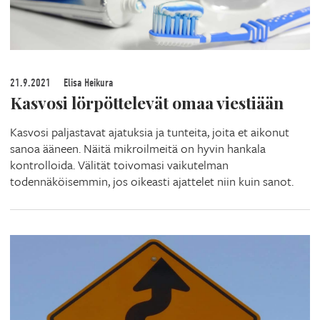
21.9.2021
Elisa Heikura
Kasvosi lörpöttelevät omaa viestiään
Kasvosi paljastavat ajatuksia ja tunteita, joita et aikonut
sanoa ääneen. Näitä mikroilmeitä on hyvin hankala
kontrolloida. Välität toivomasi vaikutelman
todennäköisemmin, jos oikeasti ajattelet niin kuin sanot.