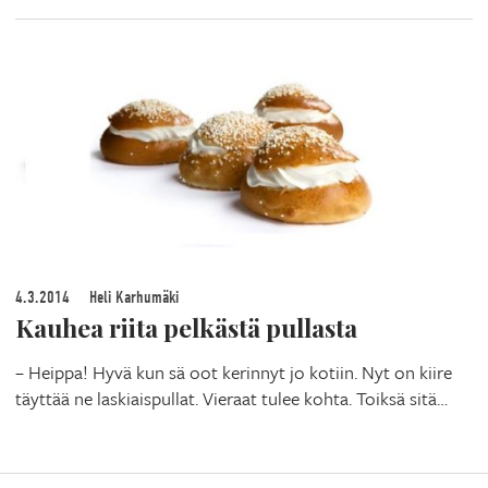
4.3.2014
Heli Karhumäki
Kauhea riita pelkästä pullasta
– Heippa! Hyvä kun sä oot kerinnyt jo kotiin. Nyt on kiire
täyttää ne laskiaispullat. Vieraat tulee kohta. Toiksä sitä…