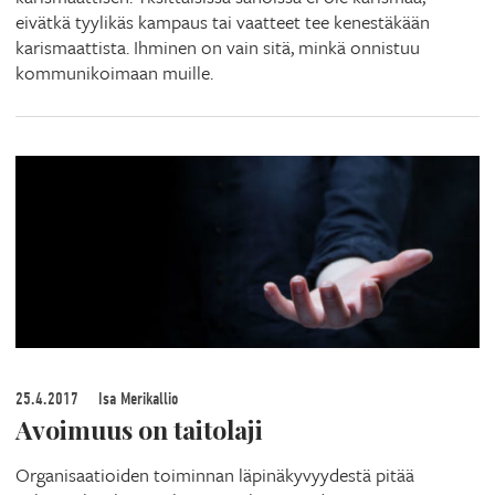
eivätkä tyylikäs kampaus tai vaatteet tee kenestäkään
karismaattista. Ihminen on vain sitä, minkä onnistuu
kommunikoimaan muille.
25.4.2017
Isa Merikallio
Avoimuus on taitolaji
Organisaatioiden toiminnan läpinäkyvyydestä pitää