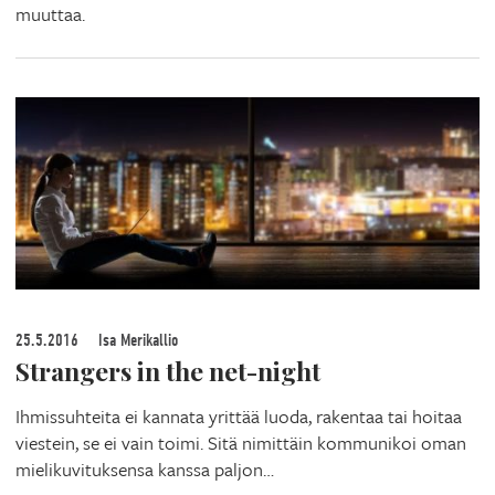
muuttaa.
25.5.2016
Isa Merikallio
Strangers in the net-night
Ihmissuhteita ei kannata yrittää luoda, rakentaa tai hoitaa
viestein, se ei vain toimi. Sitä nimittäin kommunikoi oman
mielikuvituksensa kanssa paljon…