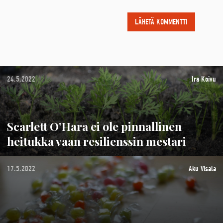
24.5.2022
Ira Koivu
Scarlett O’Hara ei ole pinnallinen
heitukka vaan resilienssin mestari
17.5.2022
Aku Visala