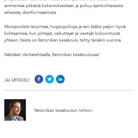
ammentaa pitkästä kokemuksestaan ja puhuu ajankohtaisesta
aiheesta, disinformaatiosta.
Monipuolista tarjontaa, huippupuhujia ja sen lisäksi paljon hyviä
kohtaamisia, kun johtajat, vaikuttajat ja viestijät kokoontuvat
yhteen. Niistä on Retoriikan kesäkoulu tehty tänäkin vuonna.
Nähdään Verkatehtaalla, Retoriikan kesäkoulussa!
JAA ARTIKKELI:
Retoriikan kesäkoulun rehtori