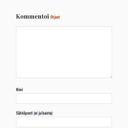
Kommentoi
Ohjeet
Nimi
Sähköposti (ei julkaista)