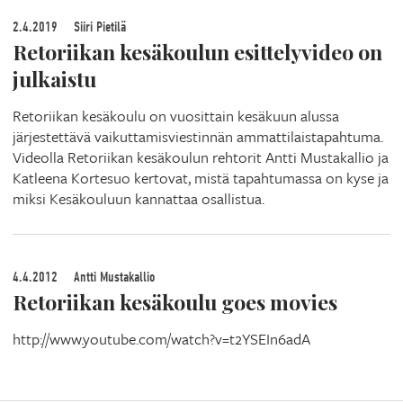
2.4.2019
Siiri Pietilä
Retoriikan kesäkoulun esittelyvideo on
julkaistu
Retoriikan kesäkoulu on vuosittain kesäkuun alussa
järjestettävä vaikuttamisviestinnän ammattilaistapahtuma.
Videolla Retoriikan kesäkoulun rehtorit Antti Mustakallio ja
Katleena Kortesuo kertovat, mistä tapahtumassa on kyse ja
miksi Kesäkouluun kannattaa osallistua.
4.4.2012
Antti Mustakallio
Retoriikan kesäkoulu goes movies
http://www.youtube.com/watch?v=t2YSEIn6adA