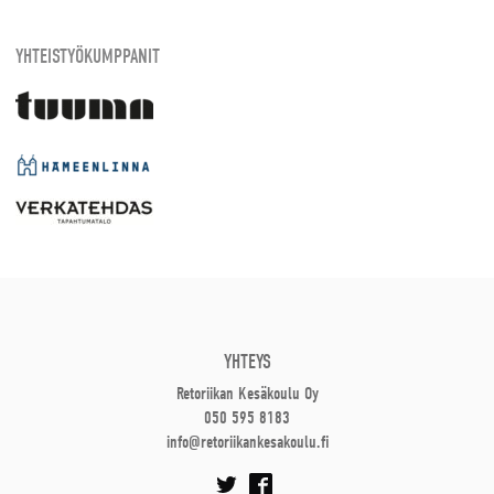
YHTEISTYÖKUMPPANIT
YHTEYS
Retoriikan Kesäkoulu Oy
050 595 8183
info@retoriikankesakoulu.fi