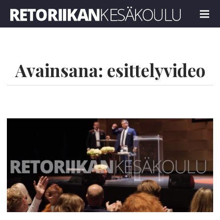
Retoriikan kesäkoulu 2022
MENU
Avainsana:
esittelyvideo