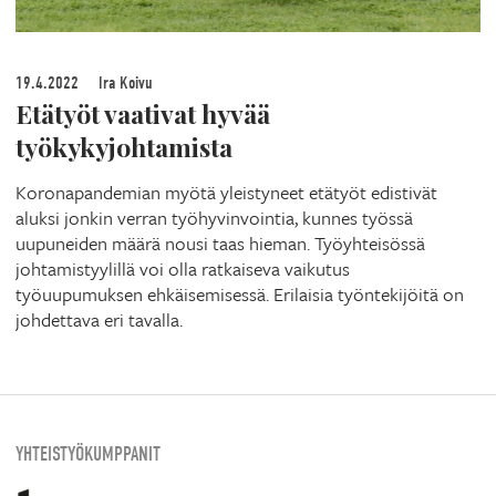
19.4.2022
Ira Koivu
Etätyöt vaativat hyvää
työkykyjohtamista
Koronapandemian myötä yleistyneet etätyöt edistivät
aluksi jonkin verran työhyvinvointia, kunnes työssä
uupuneiden määrä nousi taas hieman. Työyhteisössä
johtamistyylillä voi olla ratkaiseva vaikutus
työuupumuksen ehkäisemisessä. Erilaisia työntekijöitä on
johdettava eri tavalla.
YHTEISTYÖKUMPPANIT