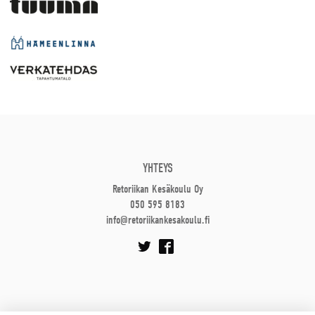
YHTEYS
Retoriikan Kesäkoulu Oy
050 595 8183
info@retoriikankesakoulu.fi