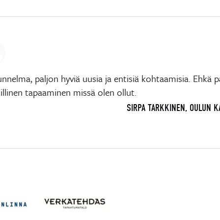
nnelma, paljon hyviä uusia ja entisiä kohtaamisia. Ehkä p
llinen tapaaminen missä olen ollut.
SIRPA TARKKINEN, OULUN 