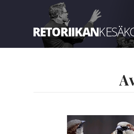
Retoriikan kesäkoulu 2022
A