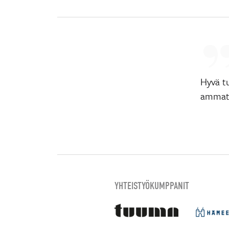
Hyvä tu
ammati
YHTEISTYÖKUMPPANIT