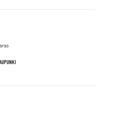
aras
KAUPUNKI