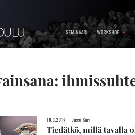
SEMINAARI
WORKSHOP
vainsana:
ihmissuht
18.3.2019
Jussi Kari
Tiedätkö, millä tavalla o