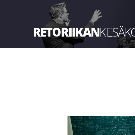
Retoriikan kesäkoulu 2022