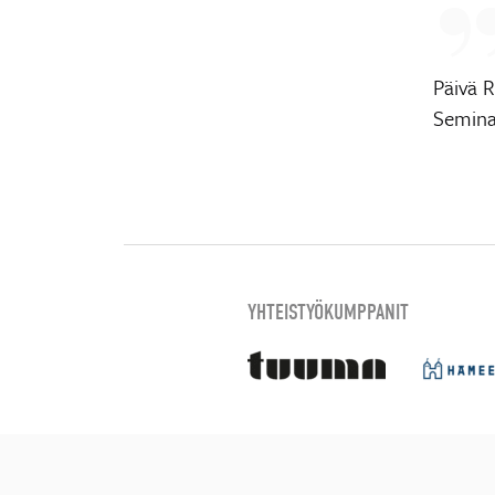
Päivä 
Seminaa
YHTEISTYÖKUMPPANIT