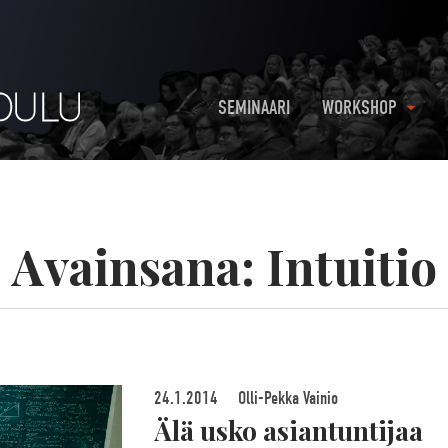
SEMINAARI
WORKSHOP
Avainsana:
Intuitio
24.1.2014
Olli-Pekka Vainio
Älä usko asiantuntijaa