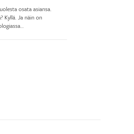
uolesta osata asiansa.
? Kyllä. Ja näin on
logiassa…