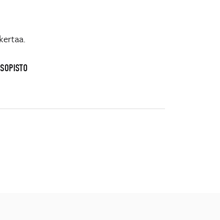
kertaa.
USOPISTO