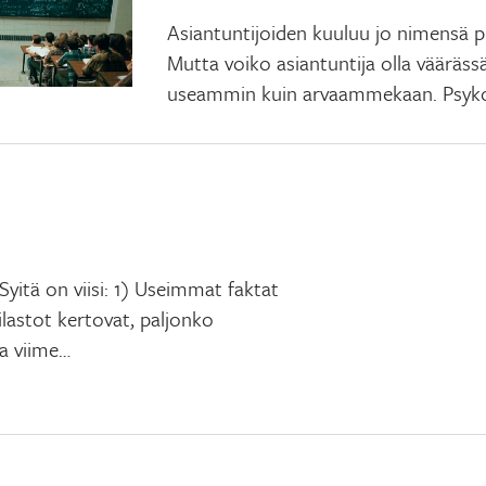
Asiantuntijoiden kuuluu jo nimensä p
Mutta voiko asiantuntija olla väärässä
useammin kuin arvaammekaan. Psyko
Syitä on viisi: 1) Useimmat faktat
lastot kertovat, paljonko
ia viime…