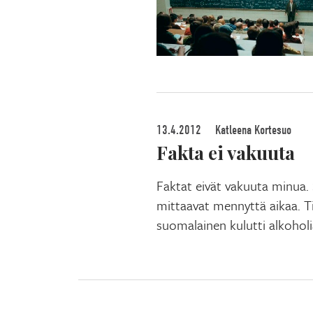
13.4.2012
Katleena Kortesuo
Fakta ei vakuuta
Faktat eivät vakuuta minua. 
mittaavat mennyttä aikaa. Ti
suomalainen kulutti alkohol