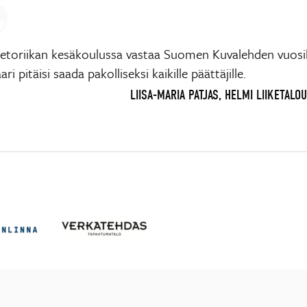
Retoriikan kesäkoulussa vastaa Suomen Kuvalehden vuosi
ri pitäisi saada pakolliseksi kaikille päättäjille.
LIISA-MARIA PATJAS, HELMI LIIKETALO