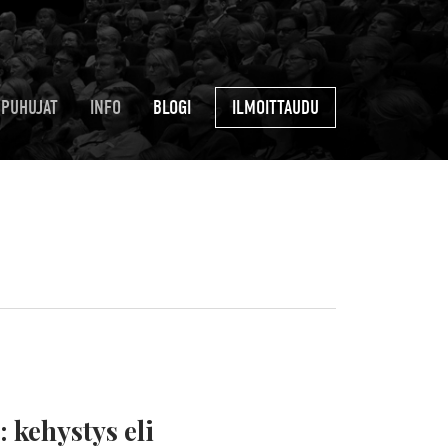
PUHUJAT
INFO
BLOGI
ILMOITTAUDU
 kehystys eli