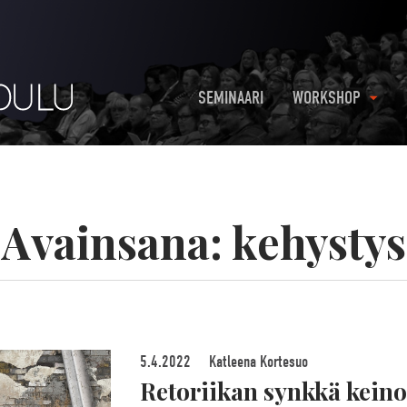
SEMINAARI
WORKSHOP
Avainsana:
kehystys
5.4.2022
Katleena Kortesuo
Retoriikan synkkä keino: