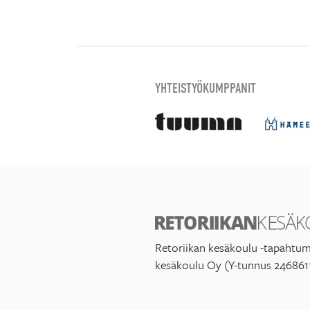
YHTEISTYÖKUMPPANIT
Retoriikan kesäkoulu -tapahtum
kesäkoulu Oy (Y-tunnus 246861