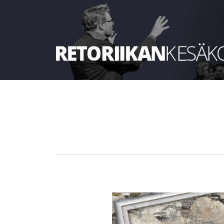
Retoriikan kesäkoulu 2022