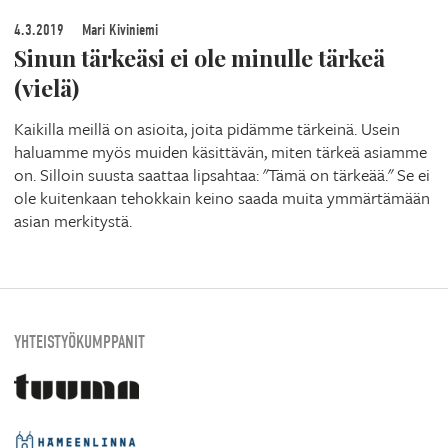
4.3.2019
Mari Kiviniemi
Sinun tärkeäsi ei ole minulle tärkeä
(vielä)
Kaikilla meillä on asioita, joita pidämme tärkeinä. Usein
haluamme myös muiden käsittävän, miten tärkeä asiamme
on. Silloin suusta saattaa lipsahtaa: "Tämä on tärkeää." Se ei
ole kuitenkaan tehokkain keino saada muita ymmärtämään
asian merkitystä.
YHTEISTYÖKUMPPANIT