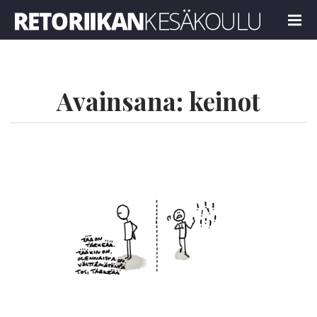
Retoriikan kesäkoulu 2022
MENU
Avainsana:
keinot