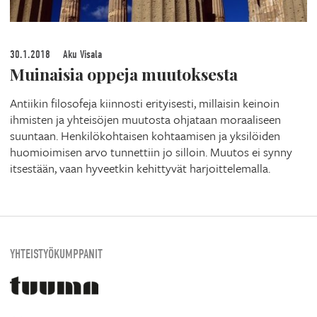
30.1.2018
Aku Visala
Muinaisia oppeja muutoksesta
Antiikin filosofeja kiinnosti erityisesti, millaisin keinoin
ihmisten ja yhteisöjen muutosta ohjataan moraaliseen
suuntaan. Henkilökohtaisen kohtaamisen ja yksilöiden
huomioimisen arvo tunnettiin jo silloin. Muutos ei synny
itsestään, vaan hyveetkin kehittyvät harjoittelemalla.
YHTEISTYÖKUMPPANIT