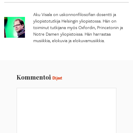
Aku Visala on uskonnonfilosofian dosentti ja
yliopistotutkija Helsingin yliopistossa. Hän on
toiminut tutkijana myös Oxfordin, Princetonin ja
Notre Damen yliopistoissa. Hän harrastaa
musiikkia, elokuvia ja elokuvamusiikkia.
Kommentoi
Ohjeet