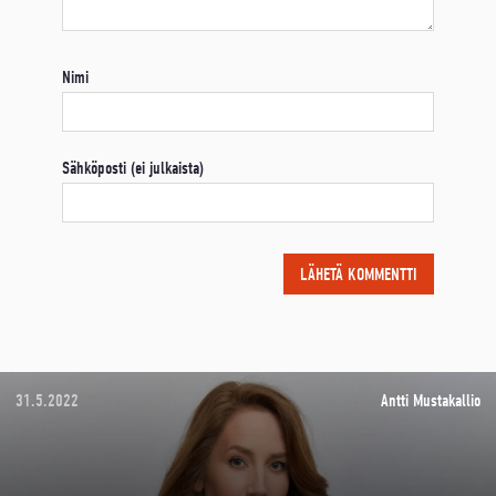
Nimi
Sähköposti (ei julkaista)
31.5.2022
Antti Mustakallio