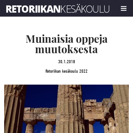
Retoriikan kesäkoulu 2022
MENU
Muinaisia oppeja
muutoksesta
30.1.2018
Retoriikan kesäkoulu 2022