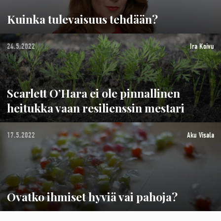
Kuinka tulevaisuus tehdään?
24.5.2022
Ira Koivu
Scarlett O’Hara ei ole pinnallinen
heitukka vaan resilienssin mestari
17.5.2022
Aku Visala
Ovatko ihmiset hyviä vai pahoja?