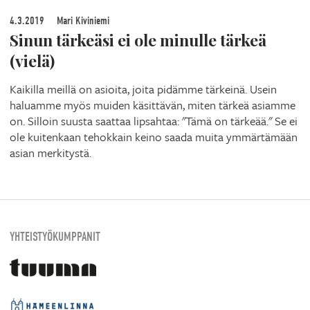
4.3.2019
Mari Kiviniemi
Sinun tärkeäsi ei ole minulle tärkeä
(vielä)
Kaikilla meillä on asioita, joita pidämme tärkeinä. Usein
haluamme myös muiden käsittävän, miten tärkeä asiamme
on. Silloin suusta saattaa lipsahtaa: "Tämä on tärkeää." Se ei
ole kuitenkaan tehokkain keino saada muita ymmärtämään
asian merkitystä.
YHTEISTYÖKUMPPANIT