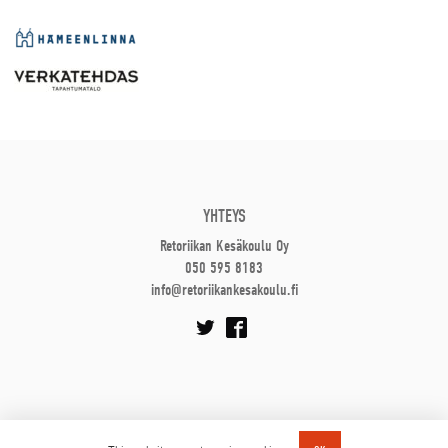
YHTEYS
Retoriikan Kesäkoulu Oy
050 595 8183
info@retoriikankesakoulu.fi