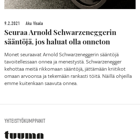
9.2.2021
Aku Visala
Seuraa Arnold Schwarzeneggerin
sääntöjä, jos haluat olla onneton
Monet seuraavat Arnold Schwarzeneggerin sääntöjä
tavoitellessaan onnea ja menestystä. Schwarzenegger
kehottaa meitä rikkomaan sääntöjä, jättämään kriitikot
omaan arvoonsa ja tekemään rankasti töitä. Näillä ohjeilla
emme kuitenkaan saavuta onnea.
YHTEISTYÖKUMPPANIT