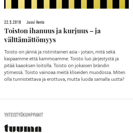
22.5.2018
Jussi Vento
Toiston ihanuus ja kurjuus – ja
välttämättömyys
Toisto on jännä ja ristiriitainen asia - jotain, mitä sekä
kaipaamme että kammoamme. Toisto luo järjestystä ja
pitää kaaoksen loitolla. Toisto on jokaisen brändin
ytimessä. Toisto vainoaa meitä kliseiden muodossa. Miten
olla tunnistettava ja erottuva, mutta luoda samalla uutta?
YHTEISTYÖKUMPPANIT