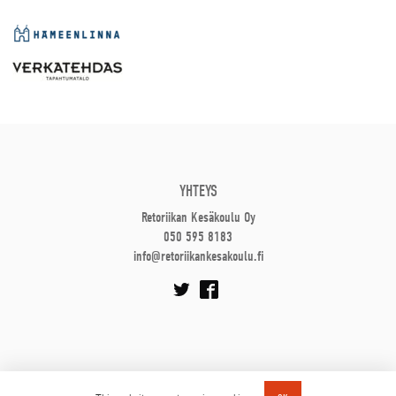
YHTEYS
Retoriikan Kesäkoulu Oy
050 595 8183
info@retoriikankesakoulu.fi