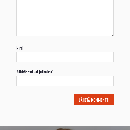
Nimi
Sähköposti (ei julkaista)