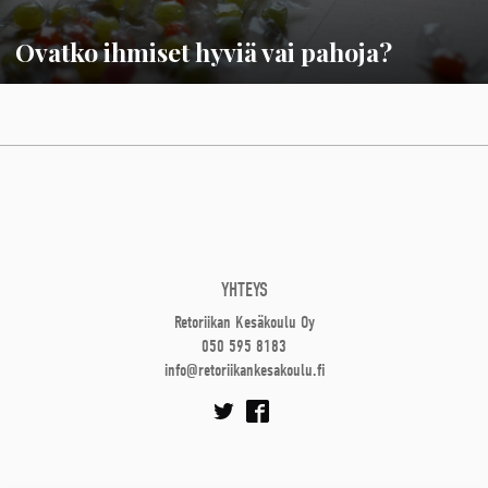
Ovatko ihmiset hyviä vai pahoja?
YHTEYS
Retoriikan Kesäkoulu Oy
050 595 8183
info@retoriikankesakoulu.fi