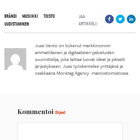
BRÄNDI
MUSIIKKI
TOISTO
JAA
ARTIKKELI:
UUDISTUMINEN
Jussi Vento on kokenut markkinoinnin
ammattilainen ja digitaalisten palveluiden
suunnittelija, joka laittaa luovat ideat ja pikselit
järjestykseen. Jussi työskentelee yrittäjänä ja
osakkaana Moretag Agency -mainostoimistossa.
Kommentoi
Ohjeet