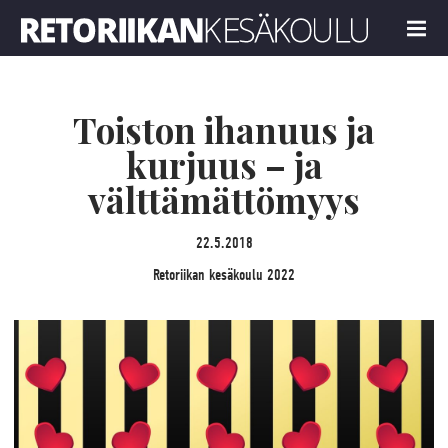
Retoriikan kesäkoulu 2022
MENU
Toiston ihanuus ja
kurjuus – ja
välttämättömyys
22.5.2018
Retoriikan kesäkoulu 2022