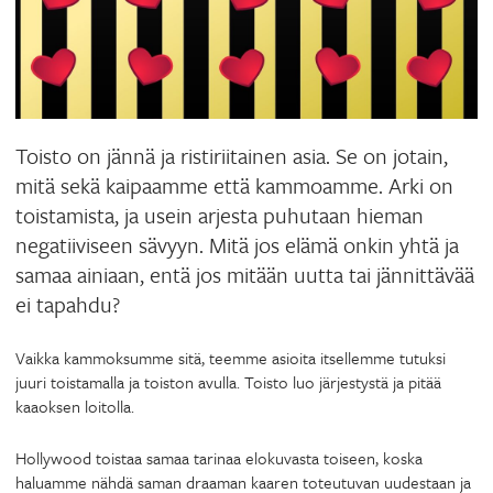
Toisto on jännä ja ristiriitainen asia. Se on jotain,
mitä sekä kaipaamme että kammoamme. Arki on
toistamista, ja usein arjesta puhutaan hieman
negatiiviseen sävyyn. Mitä jos elämä onkin yhtä ja
samaa ainiaan, entä jos mitään uutta tai jännittävää
ei tapahdu?
Vaikka kammoksumme sitä, teemme asioita itsellemme tutuksi
juuri toistamalla ja toiston avulla. Toisto luo järjestystä ja pitää
kaaoksen loitolla.
Hollywood toistaa samaa tarinaa elokuvasta toiseen, koska
haluamme nähdä saman draaman kaaren toteutuvan uudestaan ja