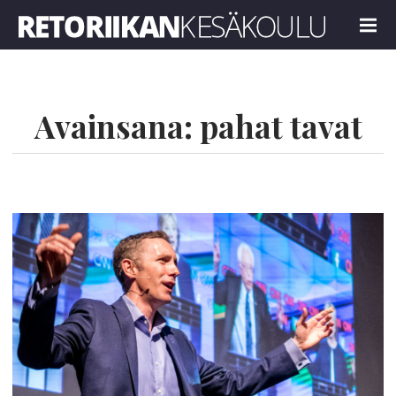
Retoriikan kesäkoulu 2022
MENU
Avainsana:
pahat tavat