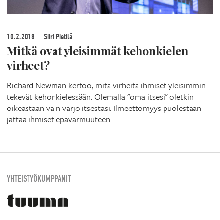
10.2.2018
Siiri Pietilä
Mitkä ovat yleisimmät kehonkielen
virheet?
Richard Newman kertoo, mitä virheitä ihmiset yleisimmin
tekevät kehonkielessään. Olemalla "oma itsesi" oletkin
oikeastaan vain varjo itsestäsi. Ilmeettömyys puolestaan
jättää ihmiset epävarmuuteen.
YHTEISTYÖKUMPPANIT