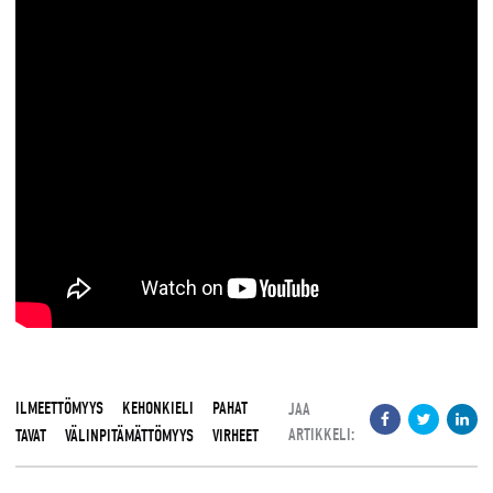
ILMEETTÖMYYS
KEHONKIELI
PAHAT
JAA
ARTIKKELI:
TAVAT
VÄLINPITÄMÄTTÖMYYS
VIRHEET