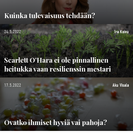
Kuinka tulevaisuus tehdään?
24.5.2022
Ira Koivu
Scarlett O’Hara ei ole pinnallinen
heitukka vaan resilienssin mestari
17.5.2022
Aku Visala
Ovatko ihmiset hyviä vai pahoja?