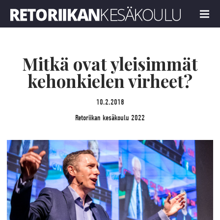
Retoriikan kesäkoulu 2022
MENU
Mitkä ovat yleisimmät
kehonkielen virheet?
10.2.2018
Retoriikan kesäkoulu 2022