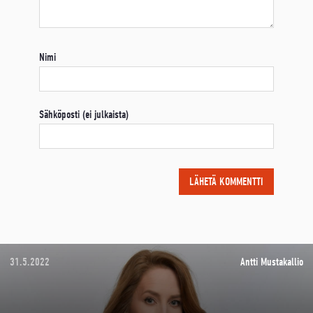
Nimi
Sähköposti (ei julkaista)
31.5.2022
Antti Mustakallio