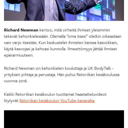
Richard Newman
kertoo, mitä virheitä ihmiset yleisimmin
tekevät kehonkielessään. Olemalla ”oma itsesi” oletkin oikeastaan
vain varjo itsestäsi. Kun keskustelet ihmisten kanssa kasvokkain,
käytä kasvojasi ja kehoasi kunnolla. Ilmeettömyys jättää ihmiset
epävarmuuteen.
Richard Newman on kehonkielen kouluttaja ja UK BodyTalk -
yrityksen johtaja ja perustaja. Hän puhui Retoriikan kesäkoulussa
vuonna 2016.
Kaikki Retoriikan kesäkoulun tuottamat haastatteluvideot
löytyvät
Retoriikan kesäkoulun YouTube-kanavalta
.