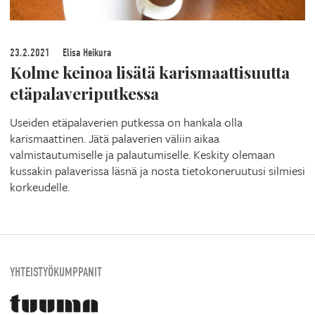
23.2.2021
Elisa Heikura
Kolme keinoa lisätä karismaattisuutta
etäpalaveriputkessa
Useiden etäpalaverien putkessa on hankala olla
karismaattinen. Jätä palaverien väliin aikaa
valmistautumiselle ja palautumiselle. Keskity olemaan
kussakin palaverissa läsnä ja nosta tietokoneruutusi silmiesi
korkeudelle.
YHTEISTYÖKUMPPANIT