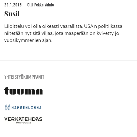
22.1.2018
Olli-Pekka Vainio
Susi!
Liioittelu voi olla oikeasti vaarallista. USA:n politiikassa
niitetään nyt sitä viljaa, jota maaperään on kylvetty jo
vuosikymmenien ajan.
YHTEISTYÖKUMPPANIT