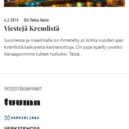
4.2.2015
Olli-Pekka Vainio
Viestejä Kremlistä
Suomessa ja maailmalla on ihmetelty jo kohta vuoden ajan
Kremlistä kaikuneita kannanottoja. On jopa epäilty ovatko
itänaapurimme tulleet hulluiksi. Tästä…
YHTEISTYÖKUMPPANIT