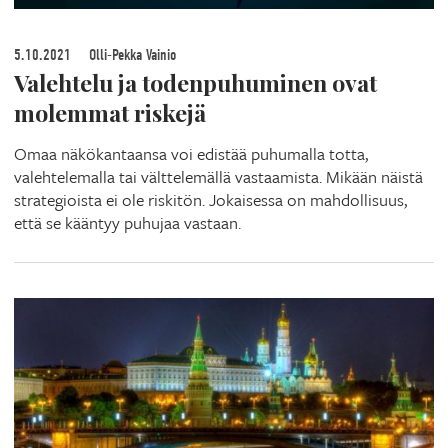
5.10.2021
Olli-Pekka Vainio
Valehtelu ja todenpuhuminen ovat
molemmat riskejä
Omaa näkökantaansa voi edistää puhumalla totta,
valehtelemalla tai välttelemällä vastaamista. Mikään näistä
strategioista ei ole riskitön. Jokaisessa on mahdollisuus,
että se kääntyy puhujaa vastaan.