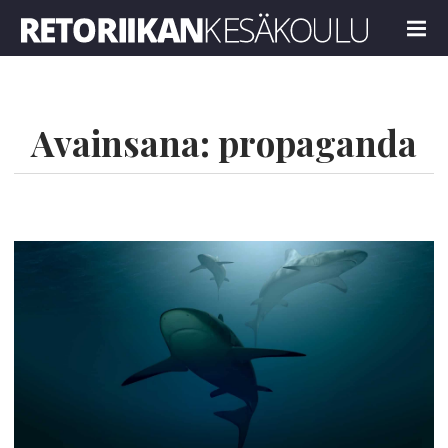
Retoriikan kesäkoulu 2022
MENU
Avainsana:
propaganda