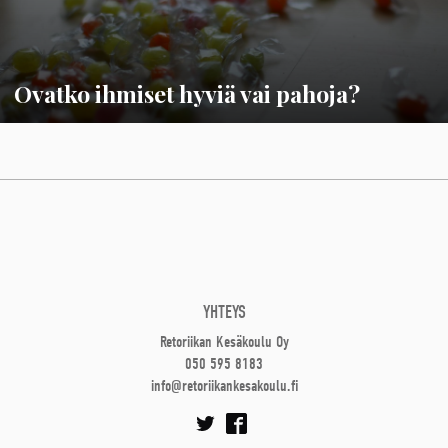
Ovatko ihmiset hyviä vai pahoja?
YHTEYS
Retoriikan Kesäkoulu Oy
050 595 8183
info@retoriikankesakoulu.fi