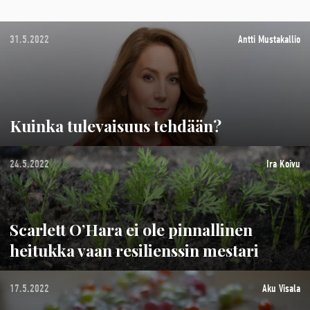
31.5.2022
Antti Mustakallio
Kuinka tulevaisuus tehdään?
24.5.2022
Ira Koivu
Scarlett O’Hara ei ole pinnallinen
heitukka vaan resilienssin mestari
17.5.2022
Aku Visala