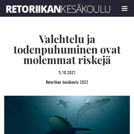
Retoriikan kesäkoulu 2022
MENU
Valehtelu ja
todenpuhuminen ovat
molemmat riskejä
5.10.2021
Retoriikan kesäkoulu 2022