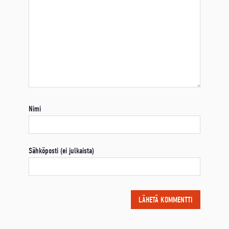
Nimi
Sähköposti (ei julkaista)