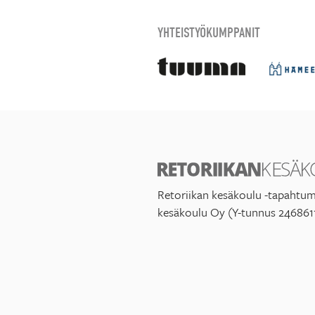
YHTEISTYÖKUMPPANIT
Retoriikan kesäkoulu -tapahtum
kesäkoulu Oy (Y-tunnus 246861