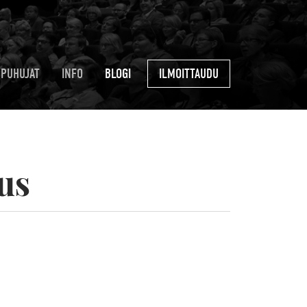
PUHUJAT
INFO
BLOGI
ILMOITTAUDU
us