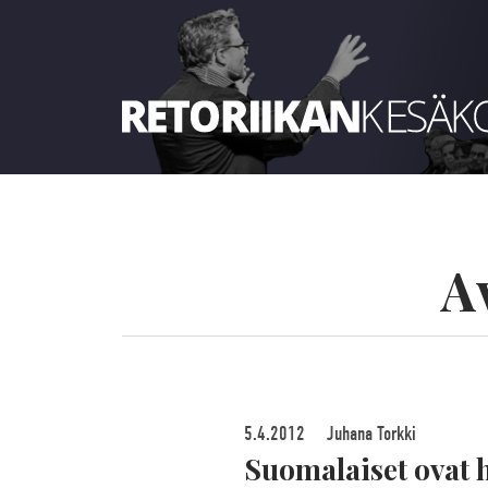
Retoriikan kesäkoulu 2022
A
5.4.2012
Juhana Torkki
Suomalaiset ovat 