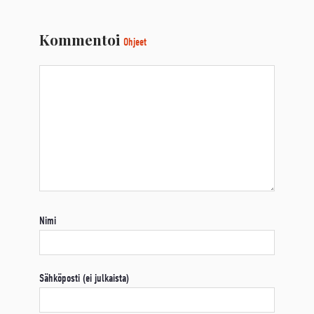
Kommentoi
Ohjeet
Nimi
Sähköposti (ei julkaista)