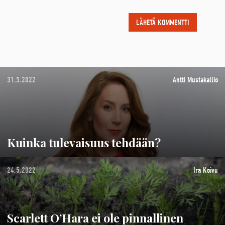
31.5.2022
Antti Mustakallio
Kuinka tulevaisuus tehdään?
24.5.2022
Ira Koivu
Scarlett O’Hara ei ole pinnallinen