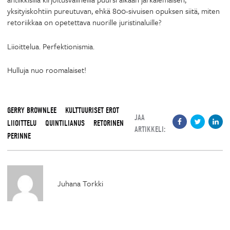
yksityiskohtiin pureutuvan, ehkä 800-sivuisen opuksen siitä, miten
retoriikkaa on opetettava nuorille juristinaluille?
Liioittelua. Perfektionismia.
Hulluja nuo roomalaiset!
GERRY BROWNLEE
KULTTUURISET EROT
JAA
LIIOITTELU
QUINTILIANUS
RETORINEN
ARTIKKELI:
PERINNE
Juhana Torkki