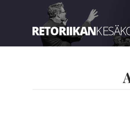
Retoriikan kesäkoulu 2022