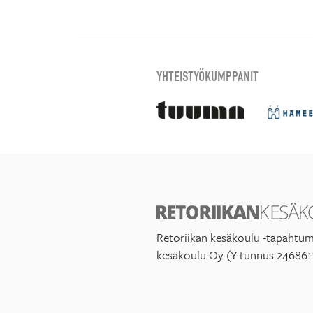
YHTEISTYÖKUMPPANIT
Retoriikan kesäkoulu -tapahtum
kesäkoulu Oy (Y-tunnus 246861