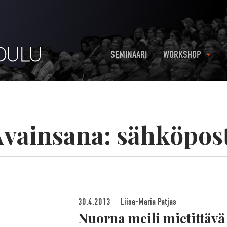
SEMINAARI
WORKSHOP
Avainsana:
sähköpos
30.4.2013
Liisa-Maria Patjas
Nuorna meili mietittävä