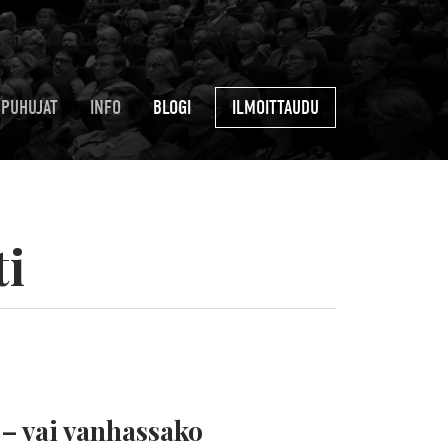
PUHUJAT
INFO
BLOGI
ILMOITTAUDU
ti
 – vai vanhassako