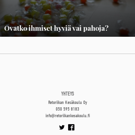
Ovatko ihmiset hyviä vai pahoja?
YHTEYS
Retoriikan Kesäkoulu Oy
050 595 8183
info@retoriikankesakoulu.fi