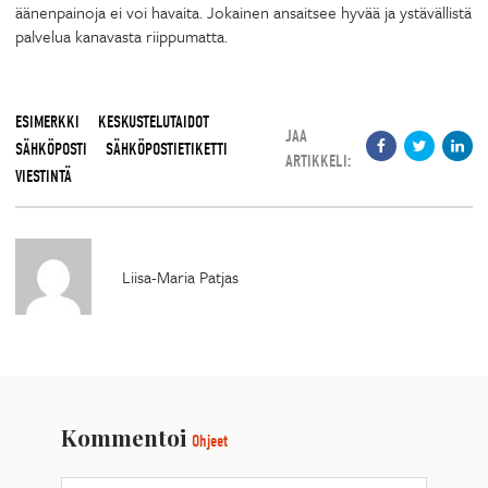
äänenpainoja ei voi havaita. Jokainen ansaitsee hyvää ja ystävällistä
palvelua kanavasta riippumatta.
ESIMERKKI
KESKUSTELUTAIDOT
JAA
SÄHKÖPOSTI
SÄHKÖPOSTIETIKETTI
ARTIKKELI:
VIESTINTÄ
Liisa-Maria Patjas
Kommentoi
Ohjeet