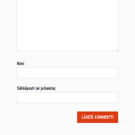
Nimi
Sähköposti (ei julkaista)