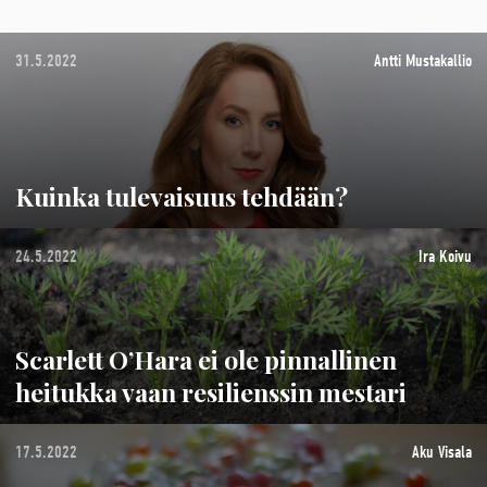
31.5.2022
Antti Mustakallio
Kuinka tulevaisuus tehdään?
24.5.2022
Ira Koivu
Scarlett O’Hara ei ole pinnallinen
heitukka vaan resilienssin mestari
17.5.2022
Aku Visala