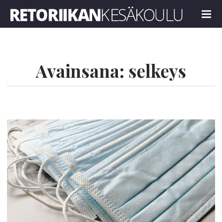
Retoriikan kesäkoulu 2022
MENU
Avainsana:
selkeys