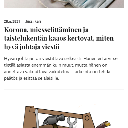
20.4.2021
Jussi Kari
Korona, miesselittäminen ja
taistelukentän kaaos kertovat, miten
hyvä johtaja viestii
Hyvän johtajan on viestittävä selkeästi. Hänen ei tarvitse
tietää asiasta enemmän kuin muut, mutta hänen on
annettava vakuuttava vaikutelma. Tärkeintä on tehdä
päätös ja esittää se alaisille.