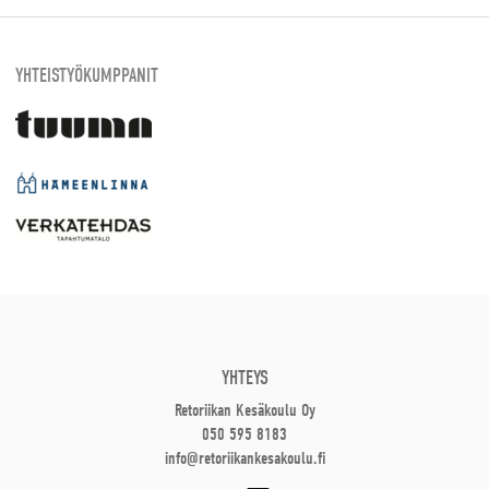
YHTEISTYÖKUMPPANIT
YHTEYS
Retoriikan Kesäkoulu Oy
050 595 8183
info@retoriikankesakoulu.fi