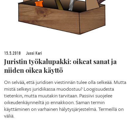
15.5.2018
Jussi Kari
Juristin työkalupakki: oikeat sanat ja
niiden oikea käyttö
On selvää, että juridisen viestinnän tulee olla selkeää. Mutta
mistä selkeys juridiikassa muodostuu? Loogisuudesta
tietenkin, mutta muutakin tarvitaan. Passiivi suojelee
oikeudenkäynneiltä jo ennakkoon. Saman termin
käyttäminen on varhainen hälytysjärjestelmä. Termeillä on
väliä.