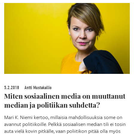
5.2.2018
Antti Mustakallio
Miten sosiaalinen media on muuttanut
median ja politiikan suhdetta?
Mari K. Niemi kertoo, millaisia mahdollisuuksia some on
avannut politiikoille. Pelkkä sosiaalisen median tili ei tosin
auta vielä kovin pitkälle, vaan poliitikon pitää olla myös