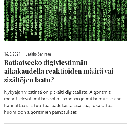
16.3.2021
Jaakko Sahimaa
Ratkaiseeko digiviestinnän
aikakaudella reaktioiden määrä vai
sisältöjen laatu?
Nykyajan viestintä on pitkälti digitaalista. Algoritmit
määrittelevät, mitkä sisällöt nähdään ja mitkä muistetaan.
Kannattaa siis tuottaa laadukasta sisältöä, joka ottaa
huomioon algoritmien painotukset.