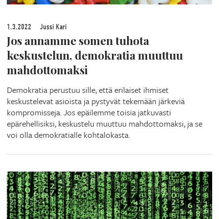
1.3.2022
Jussi Kari
Jos annamme somen tuhota
keskustelun, demokratia muuttuu
mahdottomaksi
Demokratia perustuu sille, että erilaiset ihmiset
keskustelevat asioista ja pystyvät tekemään järkeviä
kompromisseja. Jos epäilemme toisia jatkuvasti
epärehellisiksi, keskustelu muuttuu mahdottomaksi, ja se
voi olla demokratialle kohtalokasta.