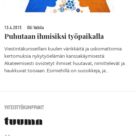
13.4.2015
Oili Valkila
Puhutaan ihmisiksi työpaikalla
Viestintäkursseillani kuulen värikkäitä ja uskomattomia
kertomuksia nykytyöelämän kanssakäymisestä:
Akateemisesti sivistetyt ihmiset huutavat, nimittelevät ja
haukkuvat toisiaan. Esimiehillä on suosikkeja, ja…
YHTEISTYÖKUMPPANIT