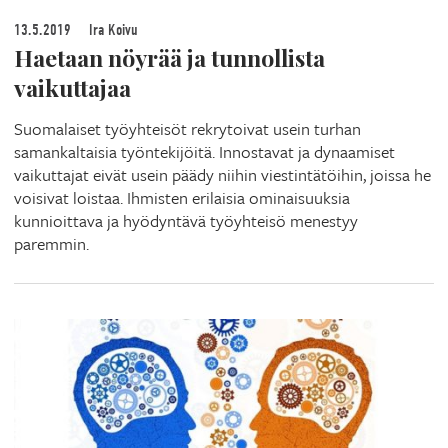
13.5.2019
Ira Koivu
Haetaan nöyrää ja tunnollista
vaikuttajaa
Suomalaiset työyhteisöt rekrytoivat usein turhan
samankaltaisia työntekijöitä. Innostavat ja dynaamiset
vaikuttajat eivät usein päädy niihin viestintätöihin, joissa he
voisivat loistaa. Ihmisten erilaisia ominaisuuksia
kunnioittava ja hyödyntävä työyhteisö menestyy
paremmin.