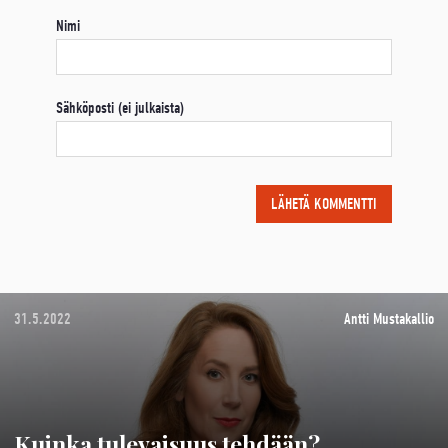
Nimi
Sähköposti (ei julkaista)
31.5.2022
Antti Mustakallio
Kuinka tulevaisuus tehdään?