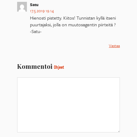
Satu
17.5.2019 19.14
Hienosti pistetty. Kiitos! Tunnistan kyllä itseni
puurtajaksi, jolla on muutosagentin piirteitä ?
-Satu-
Vastaa
Kommentoi
Ohjeet