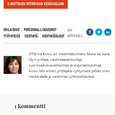
ILMOITTAUDU RETORIIKAN KESÄKOULUUN
ERILAISUUS
PERSOONALLISUUSEROT
JAA
ARTIKKELI:
TYÖYHTEISÖ
VIESTINTÄ
VIESTINTÄTAIDOT
VTM Ira Koivu on Viestintätoimisto Muna vai kana
Oy:n yrittäjä, viestintäasiantuntija,
vuorovaikutusvalmentaja ja inspiraatiopuhuja.
Koivu teki ennen yrittäjäksi ryhtymistä pitkän uran
media-alalla ja viestinnän johtotehtävissä.
1 kommentti