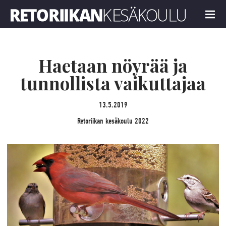
Retoriikan kesäkoulu 2022
MENU
Haetaan nöyrää ja
tunnollista vaikuttajaa
13.5.2019
Retoriikan kesäkoulu 2022