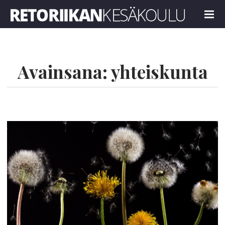
Retoriikan kesäkoulu 2022
MENU
Avainsana:
yhteiskunta