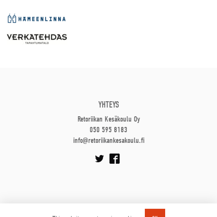
YHTEYS
Retoriikan Kesäkoulu Oy
050 595 8183
info@retoriikankesakoulu.fi