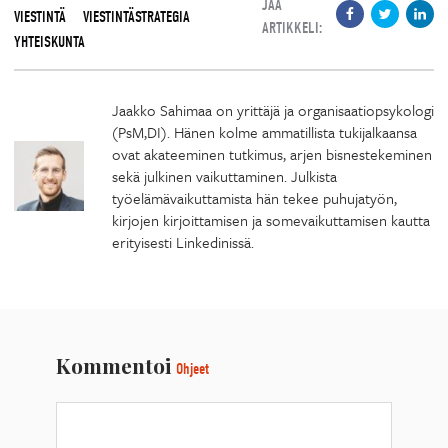
JAA
VIESTINTÄ
VIESTINTÄSTRATEGIA
ARTIKKELI:
YHTEISKUNTA
Jaakko Sahimaa on yrittäjä ja organisaatiopsykologi
(PsM,DI). Hänen kolme ammatillista tukijalkaansa
ovat akateeminen tutkimus, arjen bisnestekeminen
sekä julkinen vaikuttaminen. Julkista
työelämävaikuttamista hän tekee puhujatyön,
kirjojen kirjoittamisen ja somevaikuttamisen kautta
erityisesti Linkedinissä.
Kommentoi
Ohjeet