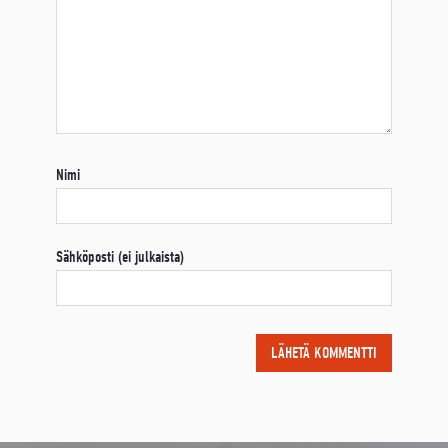
Nimi
Sähköposti (ei julkaista)