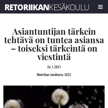
Retoriikan kesäkoulu 2022
MENU
Asiantuntijan tärkein
tehtävä on tuntea asiansa
– toiseksi tärkeintä on
viestintä
26.1.2021
Retoriikan kesäkoulu 2022