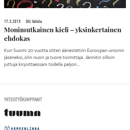
17.3.2015
Oili Valkila
Monimutkainen kieli – yksinkertainen
ehdokas
Kun Suomi 20 vuotta sitten äänestettiin Euroopan unionin
jäseneksi, olin nuori ja tuore toimittaja. Jännitin silloin
juttuja kirjoittaessani todella paljon:…
YHTEISTYÖKUMPPANIT