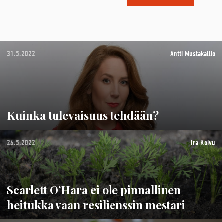
31.5.2022
Antti Mustakallio
Kuinka tulevaisuus tehdään?
24.5.2022
Ira Koivu
Scarlett O’Hara ei ole pinnallinen
heitukka vaan resilienssin mestari