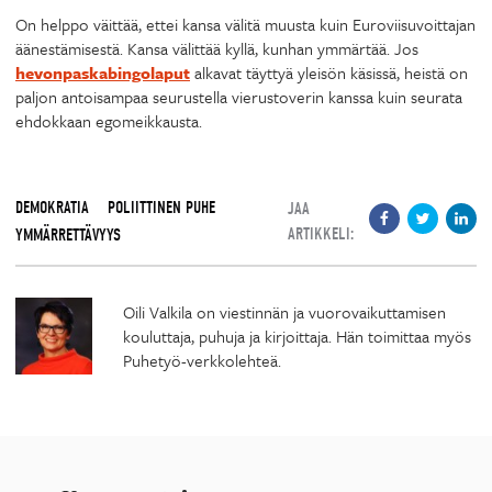
On helppo väittää, ettei kansa välitä muusta kuin Euroviisuvoittajan
äänestämisestä. Kansa välittää kyllä, kunhan ymmärtää. Jos
hevonpaskabingolaput
alkavat täyttyä yleisön käsissä, heistä on
paljon antoisampaa seurustella vierustoverin kanssa kuin seurata
ehdokkaan egomeikkausta.
DEMOKRATIA
POLIITTINEN PUHE
JAA
ARTIKKELI:
YMMÄRRETTÄVYYS
Oili Valkila on viestinnän ja vuorovaikuttamisen
kouluttaja, puhuja ja kirjoittaja. Hän toimittaa myös
Puhetyö-verkkolehteä.