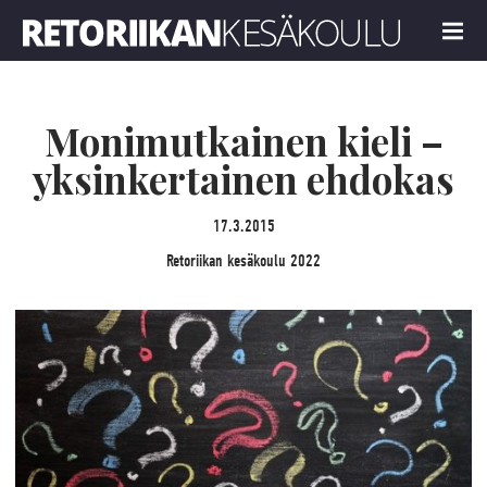
Retoriikan kesäkoulu 2022
MENU
Monimutkainen kieli –
yksinkertainen ehdokas
17.3.2015
Retoriikan kesäkoulu 2022