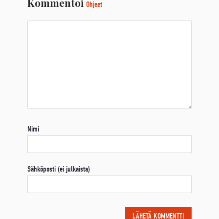
Kommentoi
Ohjeet
Nimi
Sähköposti (ei julkaista)