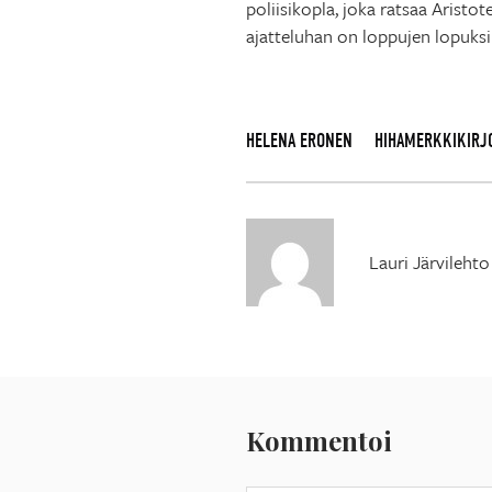
poliisikopla, joka ratsaa Aristo
ajatteluhan on loppujen lopuksi a
HELENA ERONEN
HIHAMERKKIKIRJ
Lauri Järvilehto
Kommentoi