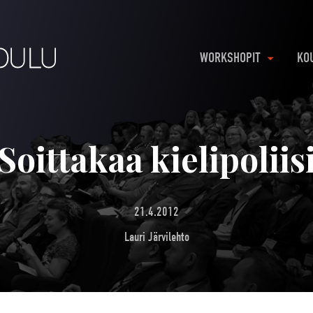
WORKSHOPIT
KO
Soittakaa kielipoliis
21.4.2012
Lauri Järvilehto