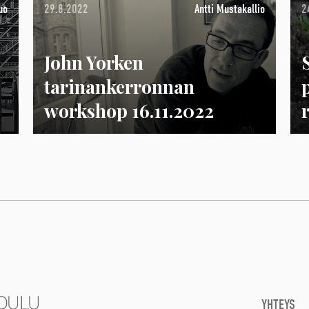
uo
29.8.2022
Antti Mustakallio
2
John Yorken
tarinankerronnan
workshop 16.11.2022
YHTEYS