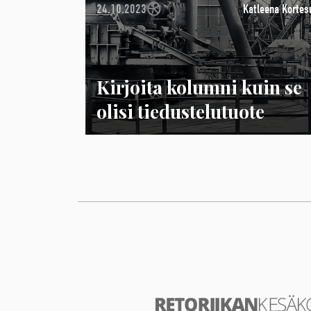
24.10.2023
Katleena Kortes
Kirjoita kolumni kuin se
olisi tiedustelutuote