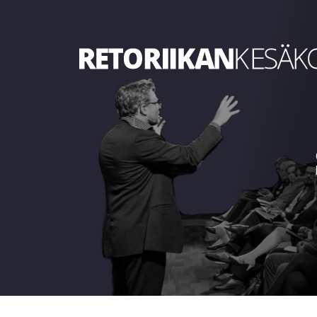
Retoriikan kesäkoulu 2023