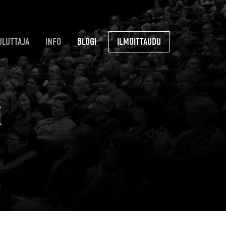
ULUTTAJA
INFO
BLOGI
ILMOITTAUDU
i