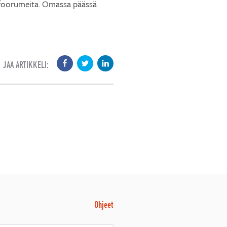
ettifoorumeita. Omassa päässä
JAA ARTIKKELI:
Ohjeet