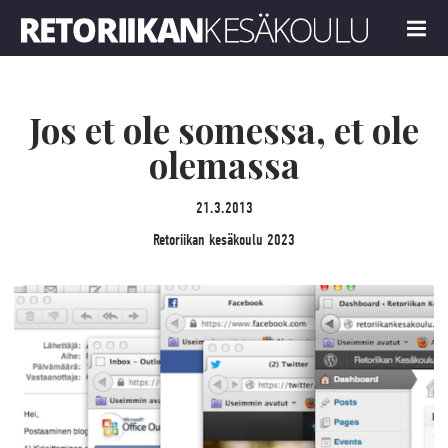
Retoriikan kesäkoulu 2023
MENU
Jos et ole somessa, et ole
olemassa
21.3.2013
Retoriikan kesäkoulu 2023