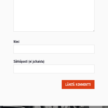
Nimi
Sähköposti (ei julkaista)