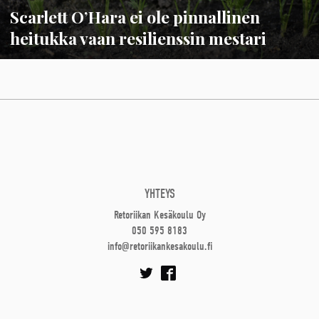
Scarlett O’Hara ei ole pinnallinen
heitukka vaan resilienssin mestari
YHTEYS
Retoriikan Kesäkoulu Oy
050 595 8183
info@retoriikankesakoulu.fi