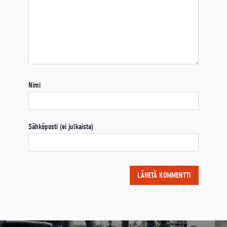
Nimi
Sähköposti (ei julkaista)