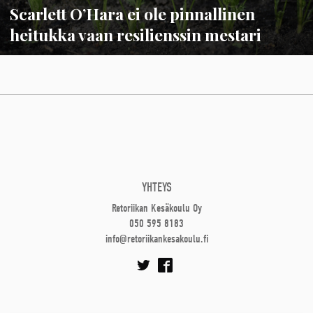
Scarlett O’Hara ei ole pinnallinen
heitukka vaan resilienssin mestari
YHTEYS
Retoriikan Kesäkoulu Oy
050 595 8183
info@retoriikankesakoulu.fi