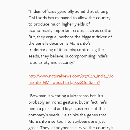
”Indian officials generally admit that utilizing
GM foods has managed to allow the country
to produce much higher yields of
economically important crops, such as cotton.
But, they argue, perhaps the biggest driver of
the panel’s decision is Monsanto’s
trademarking of its seeds; controlling the
seeds, they believe, is compromising India’s
food safety and security.”
http://www.naturalnews.com/037649_India_Mo
nsanto_GM_foods.html#ixzz2OdfSZim7
”Bowman is wearing a Monsanto hat. It’s
probably an ironic gesture, but in fact, he’s
been a pleased and loyal customer of the
company’s seeds. He thinks the genes that
Monsanto inserted into soybeans are just
great. They let soybeans survive the country’s