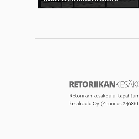
Retoriikan kesäkoulu -tapahtum
kesäkoulu Oy (Y-tunnus 246861