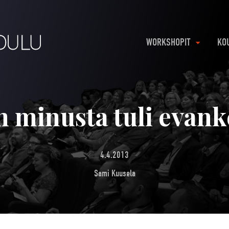
WORKSHOPIT
KO
 minusta tuli evank
4.4.2013
Sami Kuusela