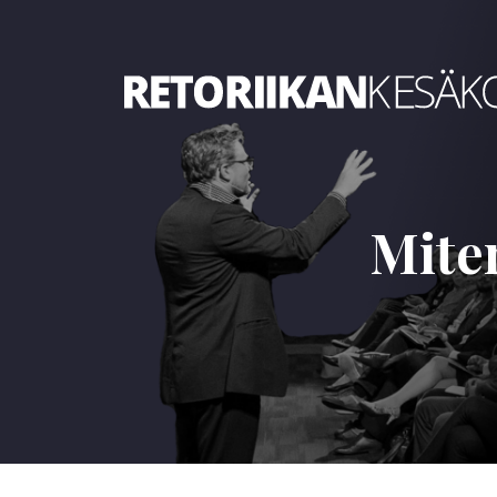
Retoriikan kesäkoulu 2023
Miten