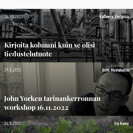
24.10.2023
Katleena Kortesuo
Kirjoita kolumni kuin se olisi
tiedustelutuote
29.8.2022
Antti Mustakallio
John Yorken tarinankerronnan
workshop 16.11.2022
24.5.2022
Ira Koivu