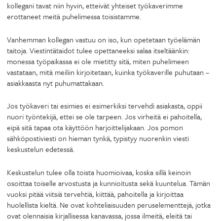
kollegani tavat niin hyvin, etteivät yhteiset työkaverimme
erottaneet meitä puhelimessa toisistamme.
Vanhemman kollegan vastuu on iso, kun opetetaan työelämän
taitoja. Viestintätaidot tulee opettaneeksi salaa itseltäänkin:
monessa työpaikassa ei ole mietitty sitä, miten puhelimeen
vastataan, mitä meiliin kirjoitetaan, kuinka työkaverille puhutaan –
asiakkaasta nyt puhumattakaan.
Jos työkaveri tai esimies ei esimerkiksi tervehdi asiakasta, oppii
nuori työntekijä, ettei se ole tarpeen. Jos virheitä ei pahoitella,
eipä sitä tapaa ota käyttöön harjoittelijakaan. Jos pomon
sähköpostiviesti on hieman tynkä, typistyy nuorenkin viesti
keskustelun edetessä.
Keskustelun tulee olla toista huomioivaa, koska sillä keinoin
osoittaa toiselle arvostusta ja kunnioitusta sekä kuuntelua. Tämän
vuoksi pitää viitsiä tervehtiä, kiittää, pahoitella ja kirjoittaa
huolellista kieltä. Ne ovat kohteliaisuuden peruselementtejä, jotka
ovat olennaisia kirjallisessa kanavassa, jossa ilmeitä, eleitä tai