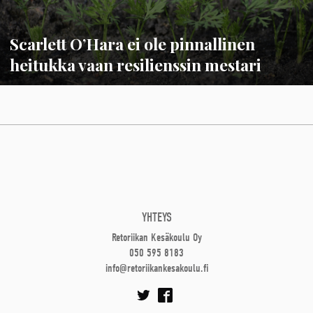
Scarlett O’Hara ei ole pinnallinen
heitukka vaan resilienssin mestari
YHTEYS
Retoriikan Kesäkoulu Oy
050 595 8183
info@retoriikankesakoulu.fi