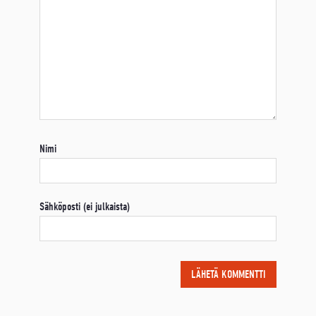
Nimi
Sähköposti (ei julkaista)