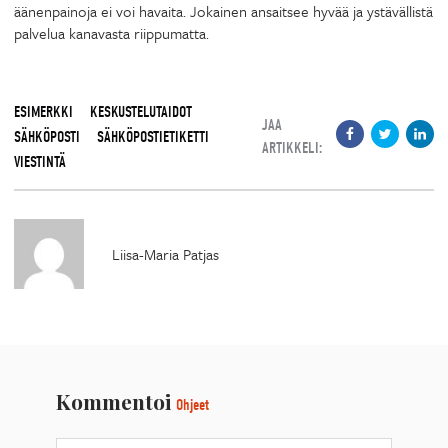
äänenpainoja ei voi havaita. Jokainen ansaitsee hyvää ja ystävällistä
palvelua kanavasta riippumatta.
ESIMERKKI
KESKUSTELUTAIDOT
JAA
SÄHKÖPOSTI
SÄHKÖPOSTIETIKETTI
ARTIKKELI:
VIESTINTÄ
Liisa-Maria Patjas
Kommentoi
Ohjeet